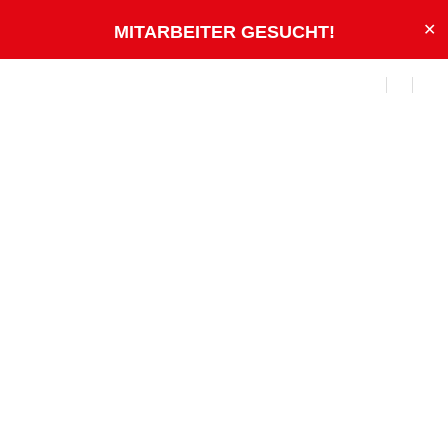
✕
MITARBEITER GESUCHT
!