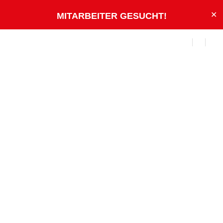
✕
MITARBEITER GESUCHT
!