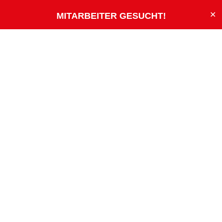
✕
MITARBEITER GESUCHT
!