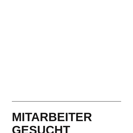
MITARBEITER
GESUCHT​